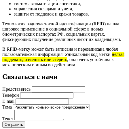
систем автоматизации логистики,
управления складами и учета,
защиты от подделок и кражи товаров.
Технология радиочастотной идентификации (RFID) нашла
широкое применение в социальной сфере: в новых
биометрических паспортах РФ, социальных картах,
фиксирующих получение различных льгот их владельцами.
В RFID-метку может быть записана и перезаписана любая
пользовательская информация. Уникальный код метки
нельзя
подделать, изменить или стереть
, она очень устойчива к
механическим и иным воздействиям.
Связаться с нами
Представьтесь
Телефон
E-mail
Тема
Текст